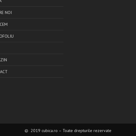
Ă
RE NOI
ACEM
OFOLIU
ZIN
ACT
© 2019 cubica.ro – Toate drepturile rezervate