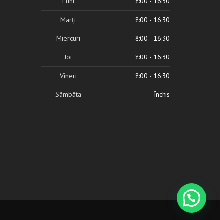
Luni
8:00 - 16:30
Marţi
8:00 - 16:30
Miercuri
8:00 - 16:30
Joi
8:00 - 16:30
Vineri
8:00 - 16:30
Sâmbăta
Închis