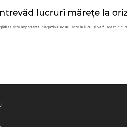
întrevăd lucruri mărețe la ori
gătirea este importantă! Magazinul nostru este în lucru și va fi lansat în cur
U