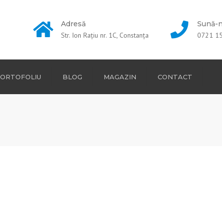
Adresă
Sună-
Str. Ion Raţiu nr. 1C, Constanţa
0721 1
ORTOFOLIU
BLOG
MAGAZIN
CONTACT